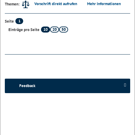
Vorschrift direkt aufrufen
Mehr Informationen
Themen:
1
Seite
10
20
50
Einträge pro Seite
Feedback