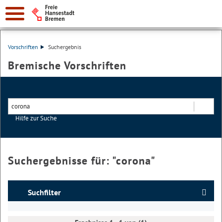
Vorschriften
Suchergebnis
Bremische Vorschriften
Hilfe zur Suche
Suchen
Suchergebnisse für: "
corona
"
Suchfilter