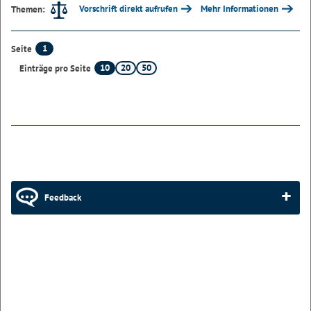
Vorschrift direkt aufrufen
Mehr Informationen
Themen:
1
Seite
10
20
50
Einträge pro Seite
Feedback