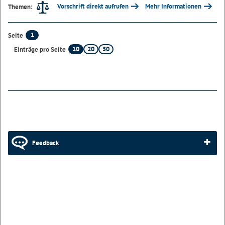
Vorschrift direkt aufrufen
Mehr Informationen
Themen:
1
Seite
10
20
50
Einträge pro Seite
Feedback