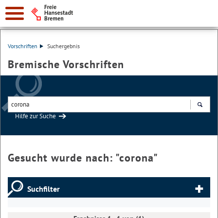
Vorschriften
Suchergebnis
Bremische Vorschriften
Hilfe zur Suche
Suchen
Gesucht wurde nach: "
corona
"
Suchfilter