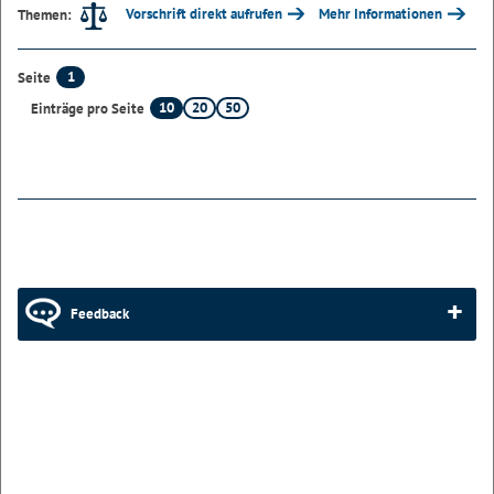
Vorschrift direkt aufrufen
Mehr Informationen
Themen:
1
Seite
10
20
50
Einträge pro Seite
Feedback