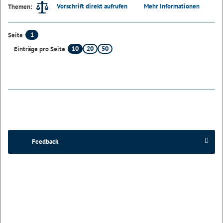
Vorschrift direkt aufrufen
Mehr Informationen
Themen:
1
Seite
10
20
50
Einträge pro Seite
Feedback