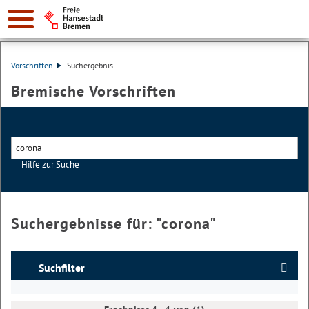
Vorschriften
Suchergebnis
Bremische Vorschriften
Hilfe zur Suche
Suchen
Suchergebnisse für: "
corona
"
Suchfilter