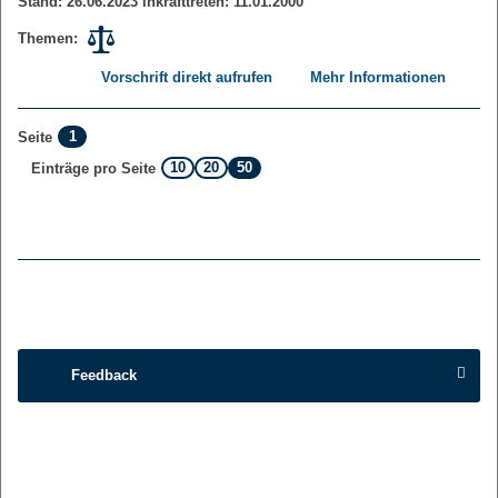
Stand: 26.06.2023 Inkrafttreten: 11.01.2000
Themen:
Vorschrift direkt aufrufen
Mehr Informationen
1
Seite
10
20
50
Einträge pro Seite
Feedback