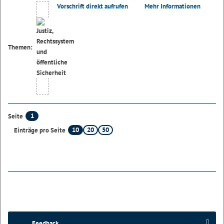
Vorschrift direkt aufrufen
Mehr Informationen
Themen:
1
Seite
10
20
50
Einträge pro Seite
Feedback