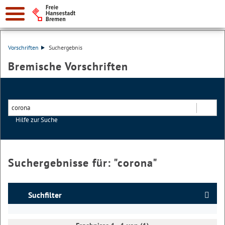
Vorschriften
Suchergebnis
Bremische Vorschriften
Hilfe zur Suche
Suchen
Suchergebnisse für: "
corona
"
Suchfilter