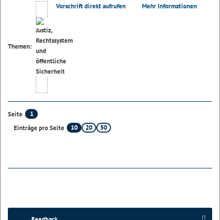
Vorschrift direkt aufrufen
Mehr Informationen
Themen:
1
Seite
10
20
50
Einträge pro Seite
Feedback