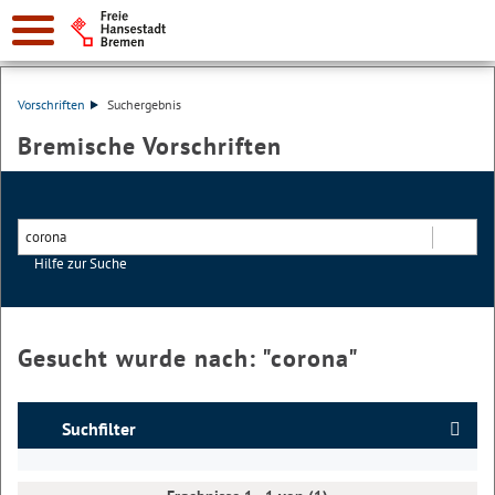
Vorschriften
Suchergebnis
Bremische Vorschriften
Hilfe zur Suche
Suchen
Gesucht wurde nach: "
corona
"
Suchfilter