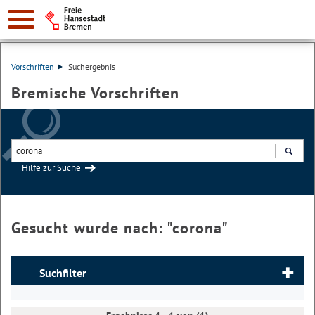
Vorschriften
Suchergebnis
Bremische Vorschriften
Hilfe zur Suche
Suchen
Gesucht wurde nach: "
corona
"
Suchfilter