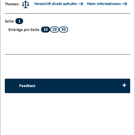
Vorschrift direkt aufrufen
Mehr Informationen
Themen:
1
Seite
10
20
50
Einträge pro Seite
Feedback