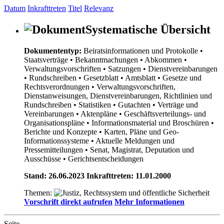
Datum
Inkrafttreten
Titel
Relevanz
Systematische Übersicht
Dokumententyp:
Beiratsinformationen und Protokolle
•
Staatsverträge
• Bekanntmachungen
• Abkommen
•
Verwaltungsvorschriften
• Satzungen
• Dienstvereinbarungen
• Rundschreiben
• Gesetzblatt
• Amtsblatt
• Gesetze und
Rechtsverordnungen
• Verwaltungsvorschriften,
Dienstanweisungen, Dienstvereinbarungen, Richtlinien und
Rundschreiben
• Statistiken
• Gutachten
• Verträge und
Vereinbarungen
• Aktenpläne
• Geschäftsverteilungs- und
Organisationspläne
• Informationsmaterial und Broschüren
•
Berichte und Konzepte
• Karten, Pläne und Geo-
Informationssysteme
• Aktuelle Meldungen und
Pressemitteilungen
• Senat, Magistrat, Deputation und
Ausschüsse
• Gerichtsentscheidungen
Stand: 26.06.2023 Inkrafttreten: 11.01.2000
Themen:
Vorschrift direkt aufrufen
Mehr Informationen
Seite