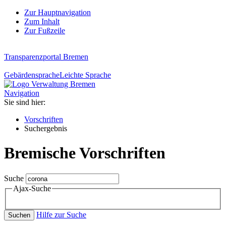
Zur Hauptnavigation
Zum Inhalt
Zur Fußzeile
Transparenzportal Bremen
Gebärdensprache
Leichte Sprache
Navigation
Sie sind hier:
Vorschriften
Suchergebnis
Bremische Vorschriften
Suche
Ajax-Suche
Hilfe zur Suche
Suchen