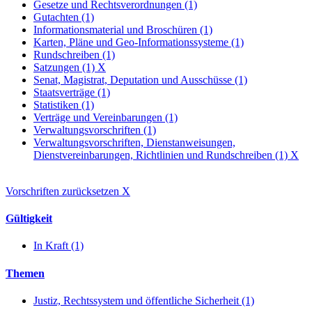
Gesetze und Rechtsverordnungen (1)
Gutachten (1)
Informationsmaterial und Broschüren (1)
Karten, Pläne und Geo-Informationssysteme (1)
Rundschreiben (1)
Satzungen (1)
X
Senat, Magistrat, Deputation und Ausschüsse (1)
Staatsverträge (1)
Statistiken (1)
Verträge und Vereinbarungen (1)
Verwaltungsvorschriften (1)
Verwaltungsvorschriften, Dienstanweisungen,
Dienstvereinbarungen, Richtlinien und Rundschreiben (1)
X
Vorschriften zurücksetzen
X
Gültigkeit
In Kraft (1)
Themen
Justiz, Rechtssystem und öffentliche Sicherheit (1)