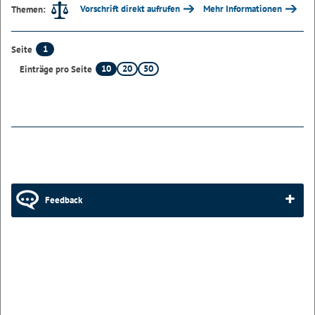
Vorschrift direkt aufrufen
Mehr Informationen
Themen:
1
Seite
10
20
50
Einträge pro Seite
Feedback