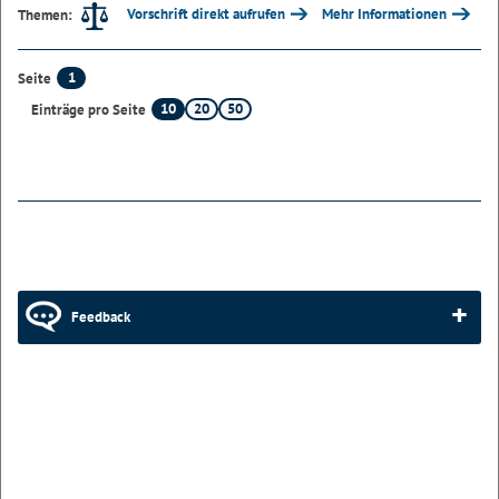
Vorschrift direkt aufrufen
Mehr Informationen
Themen:
1
Seite
10
20
50
Einträge pro Seite
Feedback