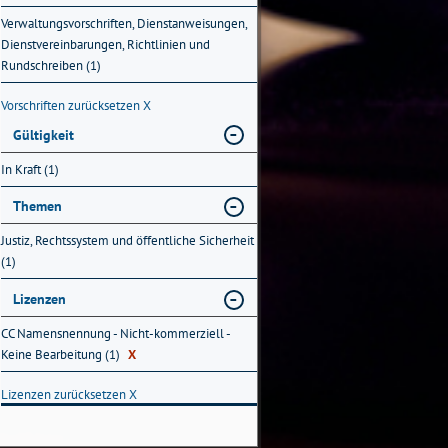
Verwaltungsvorschriften, Dienstanweisungen,
Dienstvereinbarungen, Richtlinien und
Rundschreiben (1)
Vorschriften zurücksetzen
X
Gültigkeit
In Kraft (1)
Themen
Justiz, Rechtssystem und öffentliche Sicherheit
(1)
Lizenzen
CC Namensnennung - Nicht-kommerziell -
Keine Bearbeitung (1)
X
Lizenzen zurücksetzen
X