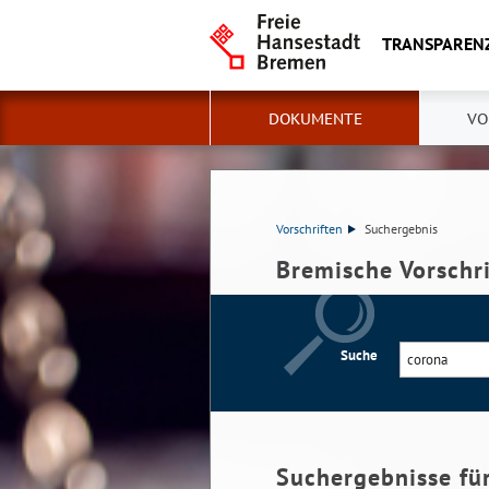
TRANSPAREN
DOKUMENTE
VO
Vorschriften
Suchergebnis
Bremische Vorschr
Suche
Suchergebnisse fü