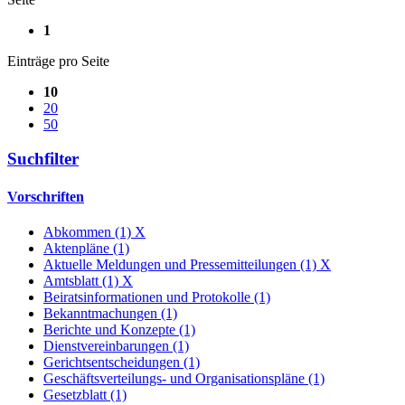
1
Einträge pro Seite
10
20
50
Suchfilter
Vorschriften
Abkommen (1)
X
Aktenpläne (1)
Aktuelle Meldungen und Pressemitteilungen (1)
X
Amtsblatt (1)
X
Beiratsinformationen und Protokolle (1)
Bekanntmachungen (1)
Berichte und Konzepte (1)
Dienstvereinbarungen (1)
Gerichtsentscheidungen (1)
Geschäftsverteilungs- und Organisationspläne (1)
Gesetzblatt (1)