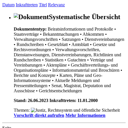
Datum
Inkrafttreten
Titel
Relevanz
Systematische Übersicht
Dokumententyp:
Beiratsinformationen und Protokolle
•
Staatsverträge
• Bekanntmachungen
• Abkommen
•
Verwaltungsvorschriften
• Satzungen
• Dienstvereinbarungen
• Rundschreiben
• Gesetzblatt
• Amtsblatt
• Gesetze und
Rechtsverordnungen
• Verwaltungsvorschriften,
Dienstanweisungen, Dienstvereinbarungen, Richtlinien und
Rundschreiben
• Statistiken
• Gutachten
• Verträge und
Vereinbarungen
• Aktenpläne
• Geschäftsverteilungs- und
Organisationspläne
• Informationsmaterial und Broschüren
•
Berichte und Konzepte
• Karten, Pläne und Geo-
Informationssysteme
• Aktuelle Meldungen und
Pressemitteilungen
• Senat, Magistrat, Deputation und
Ausschüsse
• Gerichtsentscheidungen
Stand: 26.06.2023 Inkrafttreten: 11.01.2000
Themen:
Vorschrift direkt aufrufen
Mehr Informationen
Seite