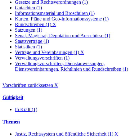
Gesetze und Rechtsverordnungen (1)
Gutachten (1)
Informationsmaterial und Broschüren (1)
Karten, Pläne und Geo-Informationssysteme (1)
Rundschreiben (1)
X
Satzungen (1)
Senat, Magistrat, Deputation und Ausschüsse (1)
Staatsverträge (1)
Statistiken (1)
Verträge und Vereinbarungen (1)
X
Verwaltungsvorschriften (1)
Verwaltungsvorschriften, Dienstanweisungen,
Dienstvereinbarungen, Richtlinien und Rundschreiben (1)
Vorschriften zurücksetzen
X
Gültigkeit
In Kraft (1)
Themen
Justiz, Rechtssystem und öffentliche Sicherheit (1)
X