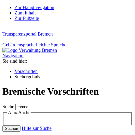
Zur Hauptnavigation
Zum Inhalt
Zur Fußzeile
Transparenzportal Bremen
Gebärdensprache
Leichte Sprache
Navigation
Sie sind hier:
Vorschriften
Suchergebnis
Bremische Vorschriften
Suche
Ajax-Suche
Hilfe zur Suche
Suchen