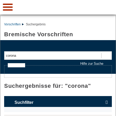
Vorschriften
Suchergebnis
Bremische Vorschriften
Suchen
Hilfe zur Suche
Ajax-Suche
Suchergebnisse für: "
corona
"
Suchfilter