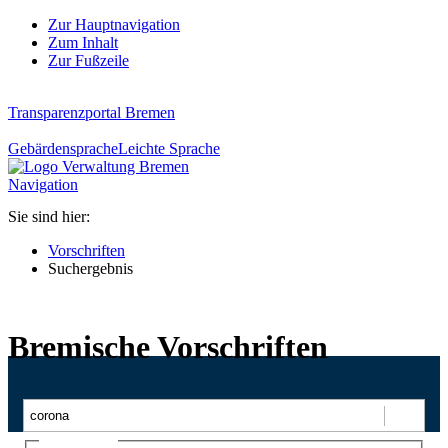
Zur Hauptnavigation
Zum Inhalt
Zur Fußzeile
Transparenzportal Bremen
Gebärdensprache
Leichte Sprache
Navigation
Sie sind hier:
Vorschriften
Suchergebnis
Bremische Vorschriften
Suchen
Ajax-Suche