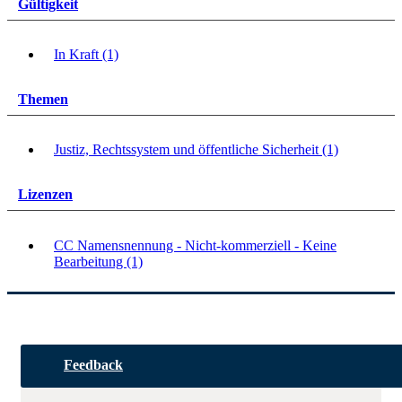
Gültigkeit
In Kraft (1)
Themen
Justiz, Rechtssystem und öffentliche Sicherheit (1)
Lizenzen
CC Namensnennung - Nicht-kommerziell - Keine
Bearbeitung (1)
Feedback