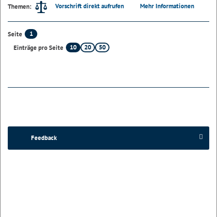
Vorschrift direkt aufrufen
Mehr Informationen
Themen:
1
Seite
10
20
50
Einträge pro Seite
Feedback