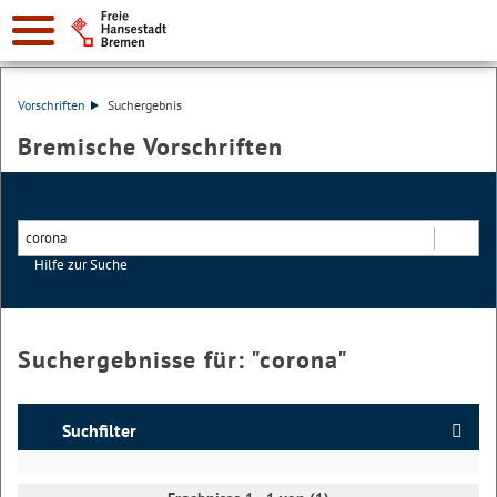
Vorschriften
Suchergebnis
Bremische Vorschriften
Hilfe zur Suche
Suchen
Suchergebnisse für: "
corona
"
Suchfilter