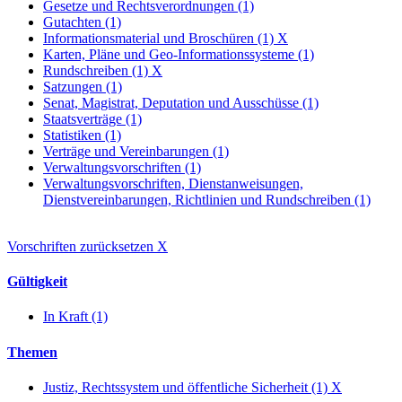
Gesetze und Rechtsverordnungen (1)
Gutachten (1)
Informationsmaterial und Broschüren (1)
X
Karten, Pläne und Geo-Informationssysteme (1)
Rundschreiben (1)
X
Satzungen (1)
Senat, Magistrat, Deputation und Ausschüsse (1)
Staatsverträge (1)
Statistiken (1)
Verträge und Vereinbarungen (1)
Verwaltungsvorschriften (1)
Verwaltungsvorschriften, Dienstanweisungen,
Dienstvereinbarungen, Richtlinien und Rundschreiben (1)
Vorschriften zurücksetzen
X
Gültigkeit
In Kraft (1)
Themen
Justiz, Rechtssystem und öffentliche Sicherheit (1)
X