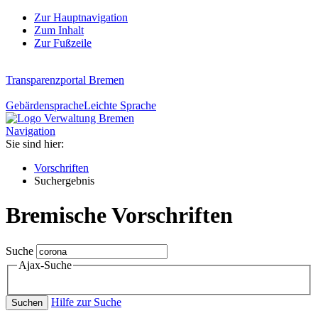
Zur Hauptnavigation
Zum Inhalt
Zur Fußzeile
Transparenzportal Bremen
Gebärdensprache
Leichte Sprache
Navigation
Sie sind hier:
Vorschriften
Suchergebnis
Bremische Vorschriften
Suche
Ajax-Suche
Hilfe zur Suche
Suchen