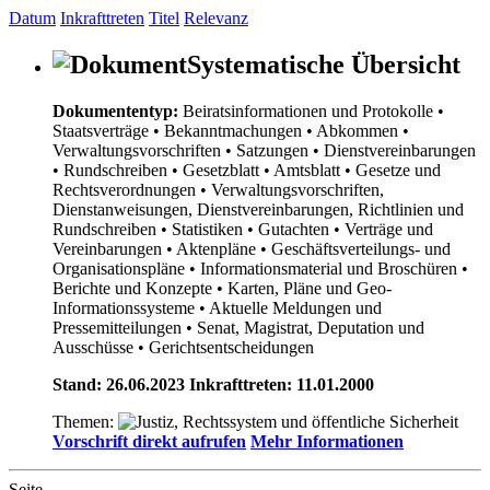
Datum
Inkrafttreten
Titel
Relevanz
Systematische Übersicht
Dokumententyp:
Beiratsinformationen und Protokolle
•
Staatsverträge
• Bekanntmachungen
• Abkommen
•
Verwaltungsvorschriften
• Satzungen
• Dienstvereinbarungen
• Rundschreiben
• Gesetzblatt
• Amtsblatt
• Gesetze und
Rechtsverordnungen
• Verwaltungsvorschriften,
Dienstanweisungen, Dienstvereinbarungen, Richtlinien und
Rundschreiben
• Statistiken
• Gutachten
• Verträge und
Vereinbarungen
• Aktenpläne
• Geschäftsverteilungs- und
Organisationspläne
• Informationsmaterial und Broschüren
•
Berichte und Konzepte
• Karten, Pläne und Geo-
Informationssysteme
• Aktuelle Meldungen und
Pressemitteilungen
• Senat, Magistrat, Deputation und
Ausschüsse
• Gerichtsentscheidungen
Stand: 26.06.2023 Inkrafttreten: 11.01.2000
Themen:
Vorschrift direkt aufrufen
Mehr Informationen
Seite