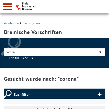
Vorschriften
Suchergebnis
Bremische Vorschriften
Hilfe zur Suche
Suchen
Gesucht wurde nach: "
corona
"
Suchfilter