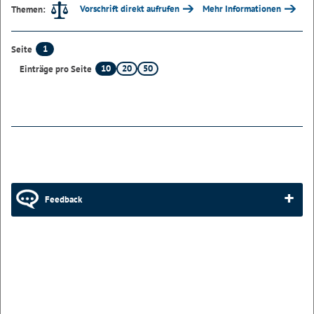
Vorschrift direkt aufrufen
Mehr Informationen
Themen:
1
Seite
10
20
50
Einträge pro Seite
Feedback