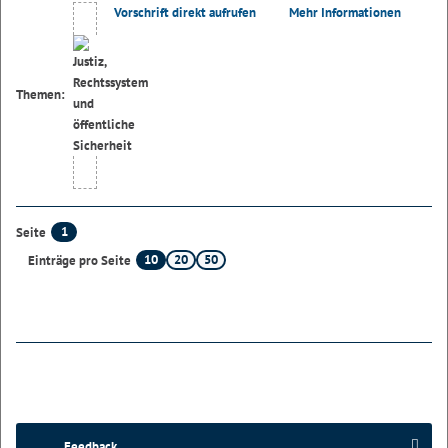
Vorschrift direkt aufrufen
Mehr Informationen
Themen:
1
Seite
10
20
50
Einträge pro Seite
Feedback