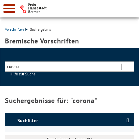
Vorschriften
Suchergebnis
Bremische Vorschriften
Hilfe zur Suche
Suchen
Suchergebnisse für: "
corona
"
Suchfilter