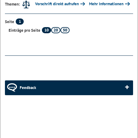
Vorschrift direkt aufrufen
Mehr Informationen
Themen:
1
Seite
10
20
50
Einträge pro Seite
Feedback