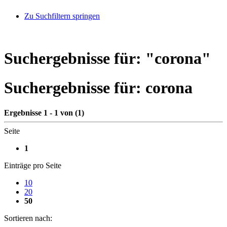
Zu Suchfiltern springen
Suchergebnisse für: "
corona
"
Suchergebnisse für:
corona
Ergebnisse 1 - 1 von (1)
Seite
1
Einträge pro Seite
10
20
50
Sortieren nach: