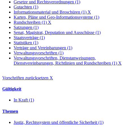
Gesetze und Rechtsverordnungen (1)
Gutachten (1)
Informationsmaterial und Broschüren (1)
X
Karten, Pläne und Geo-Informationssysteme (1)
Rundschreiben (1)
X
Satzungen (1)
Senat, Magistrat, Deputation und Ausschüsse (1)
Staatsverträge (1)
Statistiken (1)
Verträge und Vereinbarungen (1)
Verwaltungsvorschriften (1)
Verwaltungsvorschriften, Dienstanweisungen,
Dienstvereinbarungen, Richtlinien und Rundschreiben (1)
X
Vorschriften zurücksetzen
X
Gültigkeit
In Kraft (1)
Themen
Justiz, Rechtssystem und öffentliche Sicherheit (1)