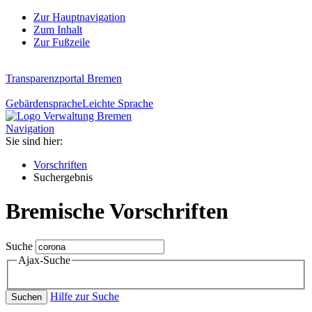
Zur Hauptnavigation
Zum Inhalt
Zur Fußzeile
Transparenzportal Bremen
Gebärdensprache
Leichte Sprache
Navigation
Sie sind hier:
Vorschriften
Suchergebnis
Bremische Vorschriften
Suche
Ajax-Suche
Hilfe zur Suche
Suchen