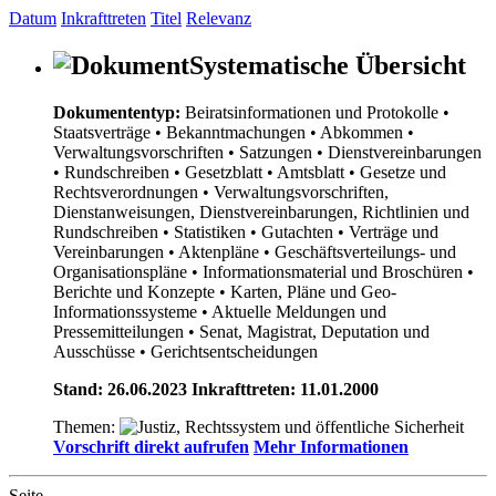
Datum
Inkrafttreten
Titel
Relevanz
Systematische Übersicht
Dokumententyp:
Beiratsinformationen und Protokolle
•
Staatsverträge
• Bekanntmachungen
• Abkommen
•
Verwaltungsvorschriften
• Satzungen
• Dienstvereinbarungen
• Rundschreiben
• Gesetzblatt
• Amtsblatt
• Gesetze und
Rechtsverordnungen
• Verwaltungsvorschriften,
Dienstanweisungen, Dienstvereinbarungen, Richtlinien und
Rundschreiben
• Statistiken
• Gutachten
• Verträge und
Vereinbarungen
• Aktenpläne
• Geschäftsverteilungs- und
Organisationspläne
• Informationsmaterial und Broschüren
•
Berichte und Konzepte
• Karten, Pläne und Geo-
Informationssysteme
• Aktuelle Meldungen und
Pressemitteilungen
• Senat, Magistrat, Deputation und
Ausschüsse
• Gerichtsentscheidungen
Stand: 26.06.2023 Inkrafttreten: 11.01.2000
Themen:
Vorschrift direkt aufrufen
Mehr Informationen
Seite