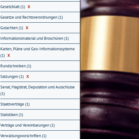
Gesetzblatt (1)
X
Gesetze und Rechtsverordnungen (1)
Gutachten (1)
X
Informationsmaterial und Broschüren (1)
Karten, Pläne und Geo-Informationssysteme
(1)
X
Rundschreiben (1)
Satzungen (1)
X
Senat, Magistrat, Deputation und Ausschüsse
(1)
Staatsverträge (1)
Statistiken (1)
Verträge und Vereinbarungen (1)
Verwaltungsvorschriften (1)