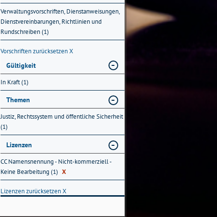
Verwaltungsvorschriften, Dienstanweisungen,
Dienstvereinbarungen, Richtlinien und
Rundschreiben (1)
Vorschriften zurücksetzen
X
Gültigkeit
In Kraft (1)
Themen
Justiz, Rechtssystem und öffentliche Sicherheit
(1)
Lizenzen
CC Namensnennung - Nicht-kommerziell -
Keine Bearbeitung (1)
X
Lizenzen zurücksetzen
X