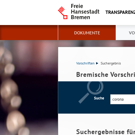
TRANSPAREN
DOKUMENTE
VO
Vorschriften
Suchergebnis
Bremische Vorschr
Suche
Suchergebnisse fü