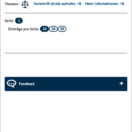
Vorschrift direkt aufrufen
Mehr Informationen
Themen:
1
Seite
10
20
50
Einträge pro Seite
Feedback