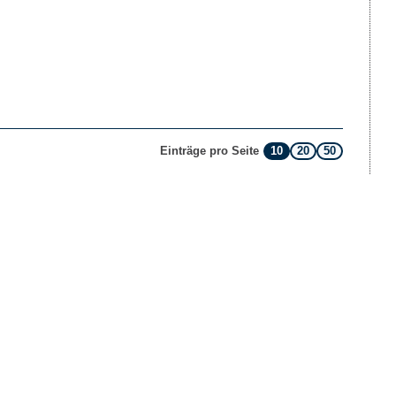
10
20
50
Einträge pro Seite