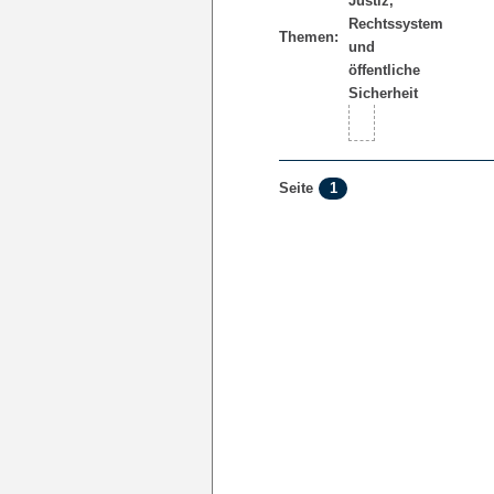
Themen:
1
Seite