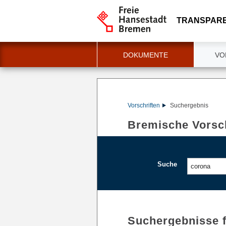
TRANSPAR
DOKUMENTE
VO
Vorschriften
Suchergebnis
Bremische Vorsch
Suche
Suchergebnisse 