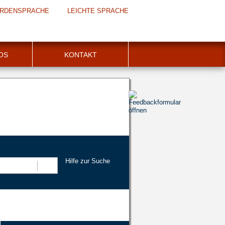
RDENSPRACHE
LEICHTE SPRACHE
FOS
KONTAKT
Hilfe zur Suche
Suchen