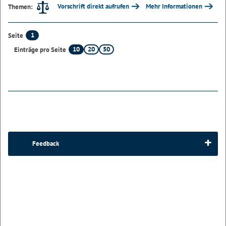
Vorschrift direkt aufrufen
Mehr Informationen
Themen:
1
Seite
10
20
50
Einträge pro Seite
Feedback