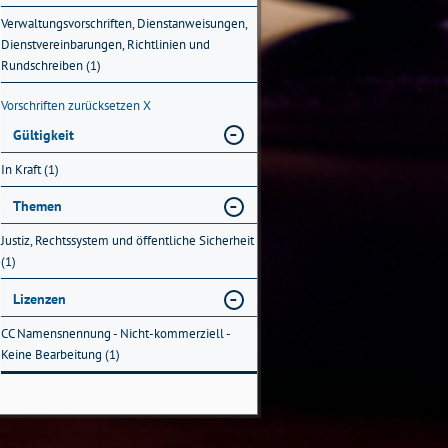
Verwaltungsvorschriften, Dienstanweisungen,
Dienstvereinbarungen, Richtlinien und
Rundschreiben (1)
Vorschriften zurücksetzen
X
Gültigkeit
In Kraft (1)
Themen
Justiz, Rechtssystem und öffentliche Sicherheit
(1)
Lizenzen
CC Namensnennung - Nicht-kommerziell -
Keine Bearbeitung (1)