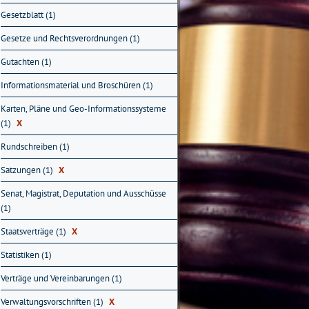
Gesetzblatt (1)
Gesetze und Rechtsverordnungen (1)
Gutachten (1)
Informationsmaterial und Broschüren (1)
Karten, Pläne und Geo-Informationssysteme
(1)
X
Rundschreiben (1)
Satzungen (1)
X
Senat, Magistrat, Deputation und Ausschüsse
(1)
Staatsverträge (1)
X
Statistiken (1)
Verträge und Vereinbarungen (1)
Verwaltungsvorschriften (1)
X