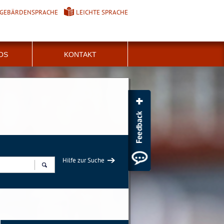
GEBÄRDENSPRACHE
LEICHTE SPRACHE
FOS
KONTAKT
Hilfe zur Suche
Suchen