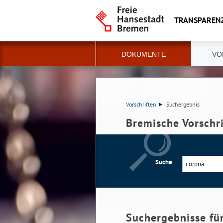
TRANSPAREN
DOKUMENTE
VO
Vorschriften
Suchergebnis
Bremische Vorschr
Suche
Suchergebnisse fü