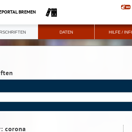
ZPORTAL BREMEN
RSCHRIFTEN
DATEN
HILFE / IN
iften
r:
corona