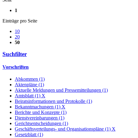
1
Einträge pro Seite
10
20
50
Suchfilter
Vorschriften
Abkommen (1)
Aktenpläne (1)
Aktuelle Meldungen und Pressemitteilungen (1)
Amtsblatt (1)
X
Beiratsinformationen und Protokolle (1)
Bekanntmachungen (1)
X
Berichte und Konzepte (1)
Dienstvereinbarungen (1)
Gerichtsentscheidungen (1)
Geschäftsverteilungs- und Organisationspläne (1)
X
Gesetzblatt (1)