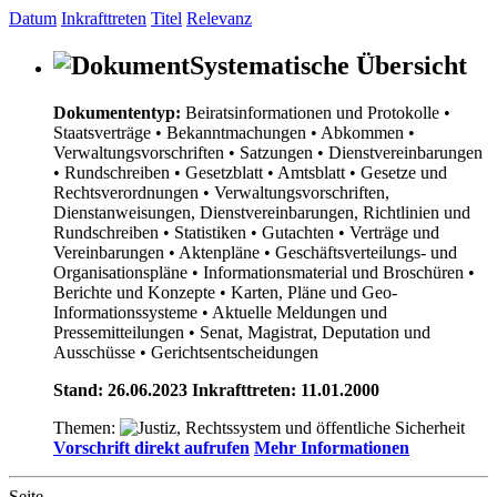
Datum
Inkrafttreten
Titel
Relevanz
Systematische Übersicht
Dokumententyp:
Beiratsinformationen und Protokolle
•
Staatsverträge
• Bekanntmachungen
• Abkommen
•
Verwaltungsvorschriften
• Satzungen
• Dienstvereinbarungen
• Rundschreiben
• Gesetzblatt
• Amtsblatt
• Gesetze und
Rechtsverordnungen
• Verwaltungsvorschriften,
Dienstanweisungen, Dienstvereinbarungen, Richtlinien und
Rundschreiben
• Statistiken
• Gutachten
• Verträge und
Vereinbarungen
• Aktenpläne
• Geschäftsverteilungs- und
Organisationspläne
• Informationsmaterial und Broschüren
•
Berichte und Konzepte
• Karten, Pläne und Geo-
Informationssysteme
• Aktuelle Meldungen und
Pressemitteilungen
• Senat, Magistrat, Deputation und
Ausschüsse
• Gerichtsentscheidungen
Stand: 26.06.2023 Inkrafttreten: 11.01.2000
Themen:
Vorschrift direkt aufrufen
Mehr Informationen
Seite