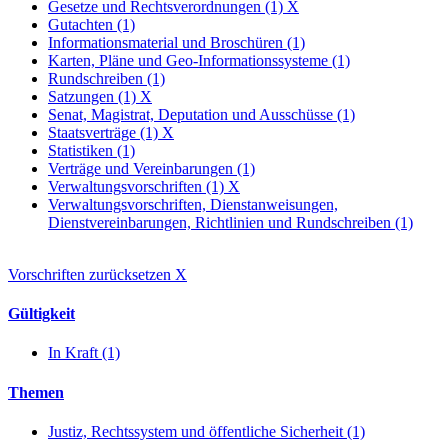
Gesetze und Rechtsverordnungen (1)
X
Gutachten (1)
Informationsmaterial und Broschüren (1)
Karten, Pläne und Geo-Informationssysteme (1)
Rundschreiben (1)
Satzungen (1)
X
Senat, Magistrat, Deputation und Ausschüsse (1)
Staatsverträge (1)
X
Statistiken (1)
Verträge und Vereinbarungen (1)
Verwaltungsvorschriften (1)
X
Verwaltungsvorschriften, Dienstanweisungen,
Dienstvereinbarungen, Richtlinien und Rundschreiben (1)
Vorschriften zurücksetzen
X
Gültigkeit
In Kraft (1)
Themen
Justiz, Rechtssystem und öffentliche Sicherheit (1)