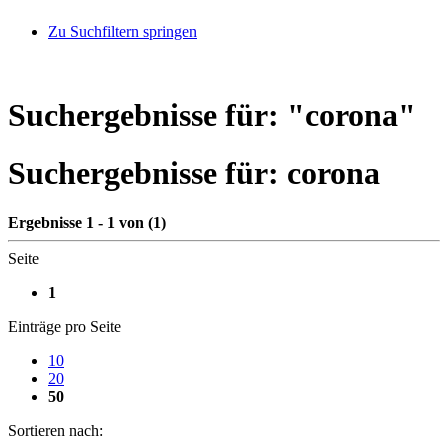
Zu Suchfiltern springen
Suchergebnisse für: "
corona
"
Suchergebnisse für:
corona
Ergebnisse 1 - 1 von (1)
Seite
1
Einträge pro Seite
10
20
50
Sortieren nach: