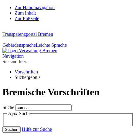
Zur Hauptnavigation
Zum Inhalt
Zur Fußzeile
Transparenzportal Bremen
Gebärdensprache
Leichte Sprache
Navigation
Sie sind hier:
Vorschriften
Suchergebnis
Bremische Vorschriften
Suche
Ajax-Suche
Hilfe zur Suche
Suchen