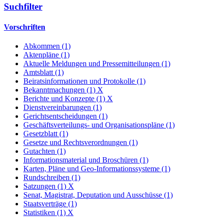
Suchfilter
Vorschriften
Abkommen (1)
Aktenpläne (1)
Aktuelle Meldungen und Pressemitteilungen (1)
Amtsblatt (1)
Beiratsinformationen und Protokolle (1)
Bekanntmachungen (1)
X
Berichte und Konzepte (1)
X
Dienstvereinbarungen (1)
Gerichtsentscheidungen (1)
Geschäftsverteilungs- und Organisationspläne (1)
Gesetzblatt (1)
Gesetze und Rechtsverordnungen (1)
Gutachten (1)
Informationsmaterial und Broschüren (1)
Karten, Pläne und Geo-Informationssysteme (1)
Rundschreiben (1)
Satzungen (1)
X
Senat, Magistrat, Deputation und Ausschüsse (1)
Staatsverträge (1)
Statistiken (1)
X