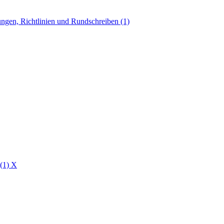
ngen, Richtlinien und Rundschreiben (1)
 (1)
X