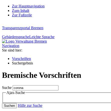
Zur Hauptnavigation
Zum Inhalt
Zur Fußzeile
Transparenzportal Bremen
Gebärdensprache
Leichte Sprache
Navigation
Sie sind hier:
Vorschriften
Suchergebnis
Bremische Vorschriften
Suche
Ajax-Suche
Hilfe zur Suche
Suchen