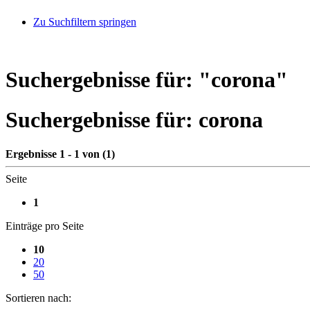
Zu Suchfiltern springen
Suchergebnisse für: "
corona
"
Suchergebnisse für:
corona
Ergebnisse 1 - 1 von (1)
Seite
1
Einträge pro Seite
10
20
50
Sortieren nach: