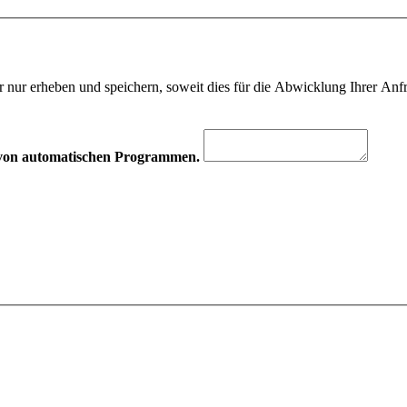
 nur erheben und speichern, soweit dies für die Abwicklung Ihrer Anfra
hr von automatischen Programmen.