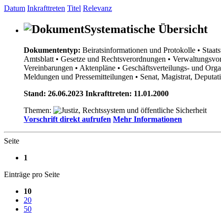
Datum
Inkrafttreten
Titel
Relevanz
Systematische Übersicht
Dokumententyp:
Beiratsinformationen und Protokolle
• Staat
Amtsblatt
• Gesetze und Rechtsverordnungen
• Verwaltungsvor
Vereinbarungen
• Aktenpläne
• Geschäftsverteilungs- und Org
Meldungen und Pressemitteilungen
• Senat, Magistrat, Deputa
Stand: 26.06.2023 Inkrafttreten: 11.01.2000
Themen:
Vorschrift direkt aufrufen
Mehr Informationen
Seite
1
Einträge pro Seite
10
20
50