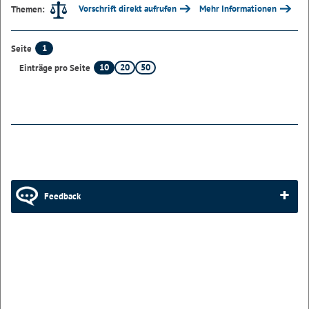
Vorschrift direkt aufrufen
Mehr Informationen
Themen:
1
Seite
10
20
50
Einträge pro Seite
Feedback