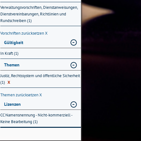
Verwaltungsvorschriften, Dienstanweisungen,
Dienstvereinbarungen, Richtlinien und
Rundschreiben (1)
Vorschriften zurücksetzen
X
Gültigkeit
In Kraft (1)
Themen
Justiz, Rechtssystem und öffentliche Sicherheit
(1)
X
Themen zurücksetzen
X
Lizenzen
CC Namensnennung - Nicht-kommerziell -
Keine Bearbeitung (1)