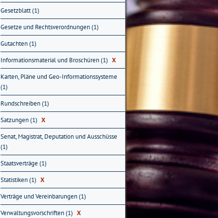
Gesetzblatt (1)
Gesetze und Rechtsverordnungen (1)
Gutachten (1)
Informationsmaterial und Broschüren (1)
X
Karten, Pläne und Geo-Informationssysteme
(1)
Rundschreiben (1)
Satzungen (1)
X
Senat, Magistrat, Deputation und Ausschüsse
(1)
Staatsverträge (1)
Statistiken (1)
X
Verträge und Vereinbarungen (1)
Verwaltungsvorschriften (1)
X