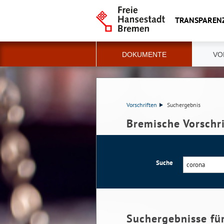
TRANSPAREN
DOKUMENTE
VO
Vorschriften
Suchergebnis
Bremische Vorschr
Suche
Suchergebnisse fü