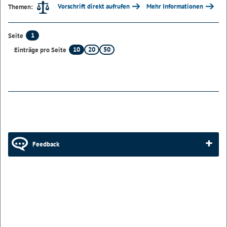
Vorschrift direkt aufrufen
Mehr Informationen
Themen:
1
Seite
10
20
50
Einträge pro Seite
Feedback