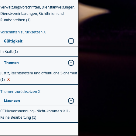
Verwaltungsvorschriften, Dienstanweisungen,
Dienstvereinbarungen, Richtlinien und
Rundschreiben (1)
Vorschriften zurücksetzen
X
Gültigkeit
In Kraft (1)
Themen
Justiz, Rechtssystem und öffentliche Sicherheit
(1)
X
Themen zurücksetzen
X
Lizenzen
CC Namensnennung - Nicht-kommerziell -
Keine Bearbeitung (1)