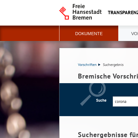
TRANSPAREN
DOKUMENTE
VO
Vorschriften
Suchergebnis
Bremische Vorschr
Suche
Suchergebnisse fü