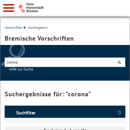
Vorschriften
Suchergebnis
Bremische Vorschriften
Hilfe zur Suche
Suchen
Suchergebnisse für: "
corona
"
Suchfilter