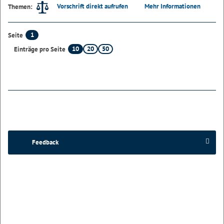
Vorschrift direkt aufrufen
Mehr Informationen
Themen:
1
Seite
10
20
50
Einträge pro Seite
Feedback