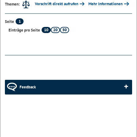
Vorschrift direkt aufrufen
Mehr Informationen
Themen:
1
Seite
10
20
50
Einträge pro Seite
Feedback