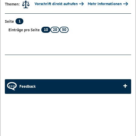
Vorschrift direkt aufrufen
Mehr Informationen
Themen:
1
Seite
10
20
50
Einträge pro Seite
Feedback