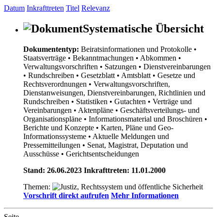
Datum
Inkrafttreten
Titel
Relevanz
Systematische Übersicht
Dokumententyp:
Beiratsinformationen und Protokolle
•
Staatsverträge
• Bekanntmachungen
• Abkommen
•
Verwaltungsvorschriften
• Satzungen
• Dienstvereinbarungen
• Rundschreiben
• Gesetzblatt
• Amtsblatt
• Gesetze und
Rechtsverordnungen
• Verwaltungsvorschriften,
Dienstanweisungen, Dienstvereinbarungen, Richtlinien und
Rundschreiben
• Statistiken
• Gutachten
• Verträge und
Vereinbarungen
• Aktenpläne
• Geschäftsverteilungs- und
Organisationspläne
• Informationsmaterial und Broschüren
•
Berichte und Konzepte
• Karten, Pläne und Geo-
Informationssysteme
• Aktuelle Meldungen und
Pressemitteilungen
• Senat, Magistrat, Deputation und
Ausschüsse
• Gerichtsentscheidungen
Stand: 26.06.2023 Inkrafttreten: 11.01.2000
Themen:
Vorschrift direkt aufrufen
Mehr Informationen
Seite