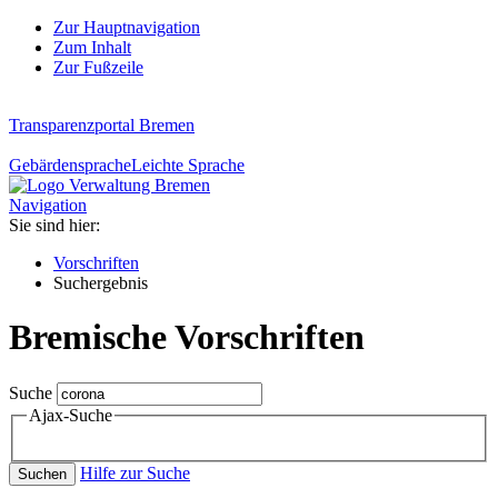
Zur Hauptnavigation
Zum Inhalt
Zur Fußzeile
Transparenzportal Bremen
Gebärdensprache
Leichte Sprache
Navigation
Sie sind hier:
Vorschriften
Suchergebnis
Bremische Vorschriften
Suche
Ajax-Suche
Hilfe zur Suche
Suchen