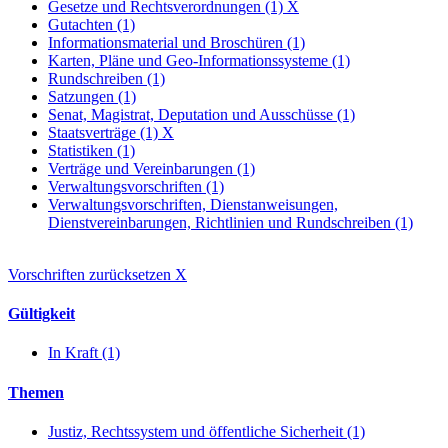
Gesetze und Rechtsverordnungen (1)
X
Gutachten (1)
Informationsmaterial und Broschüren (1)
Karten, Pläne und Geo-Informationssysteme (1)
Rundschreiben (1)
Satzungen (1)
Senat, Magistrat, Deputation und Ausschüsse (1)
Staatsverträge (1)
X
Statistiken (1)
Verträge und Vereinbarungen (1)
Verwaltungsvorschriften (1)
Verwaltungsvorschriften, Dienstanweisungen,
Dienstvereinbarungen, Richtlinien und Rundschreiben (1)
Vorschriften zurücksetzen
X
Gültigkeit
In Kraft (1)
Themen
Justiz, Rechtssystem und öffentliche Sicherheit (1)