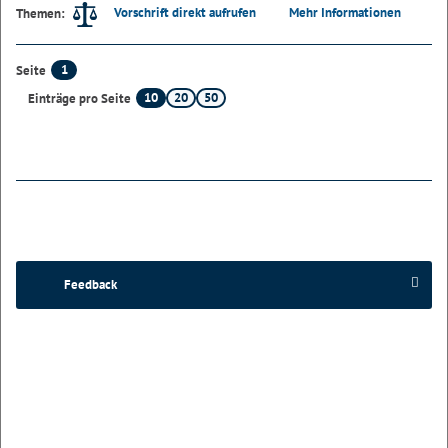
Vorschrift direkt aufrufen
Mehr Informationen
Themen:
1
Seite
10
20
50
Einträge pro Seite
Feedback