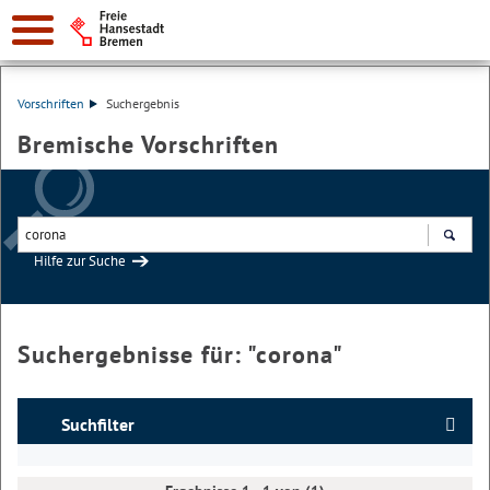
Vorschriften
Suchergebnis
Bremische Vorschriften
Hilfe zur Suche
Suchen
Suchergebnisse für: "
corona
"
Suchfilter