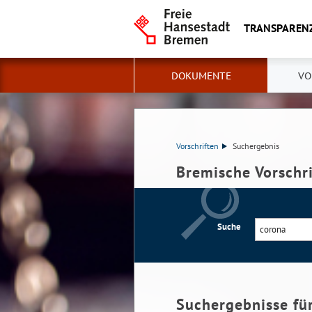
TRANSPAREN
DOKUMENTE
VO
Vorschriften
Suchergebnis
Bremische Vorschr
Suche
Suchergebnisse fü