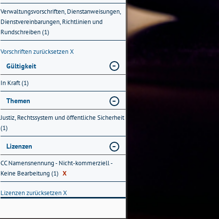
Verwaltungsvorschriften, Dienstanweisungen,
Dienstvereinbarungen, Richtlinien und
Rundschreiben (1)
Vorschriften zurücksetzen
X
Gültigkeit
In Kraft (1)
Themen
Justiz, Rechtssystem und öffentliche Sicherheit
(1)
Lizenzen
CC Namensnennung - Nicht-kommerziell -
Keine Bearbeitung (1)
X
Lizenzen zurücksetzen
X