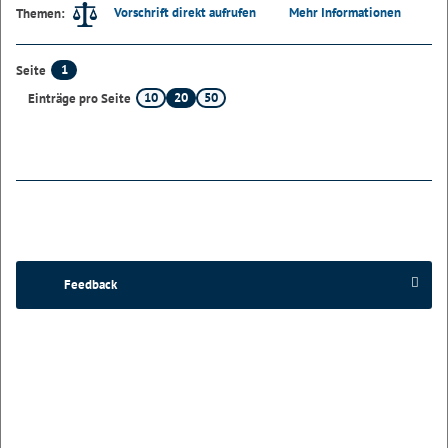
Vorschrift direkt aufrufen
Mehr Informationen
Themen:
1
Seite
10
20
50
Einträge pro Seite
Feedback