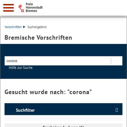
Vorschriften
Suchergebnis
Bremische Vorschriften
Hilfe zur Suche
Suchen
Gesucht wurde nach: "
corona
"
Suchfilter