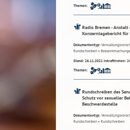
Themen:
Radio Bremen - Anstalt 
Konzernlagebericht für
Dokumententyp:
Verwaltungsvorsch
Rundschreiben
• Bekanntmachung
Stand: 26.11.2021 Inkrafttreten: 2
Themen:
Rundschreiben des Sena
Schutz vor sexueller Be
Beschwerdestelle
Dokumententyp:
Verwaltungsvorsch
Rundschreiben
• Rundschreiben