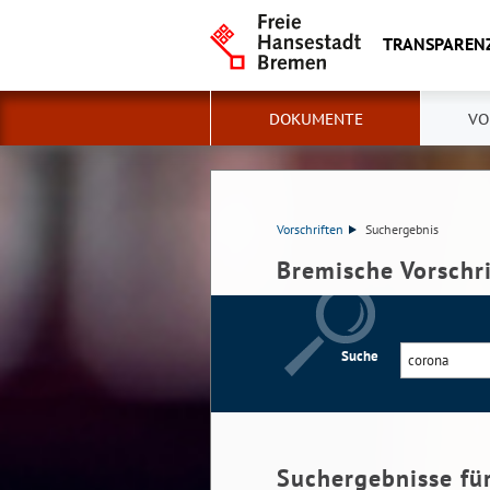
TRANSPAREN
DOKUMENTE
VO
Vorschriften
Suchergebnis
Bremische Vorschr
Suche
Suchergebnisse fü