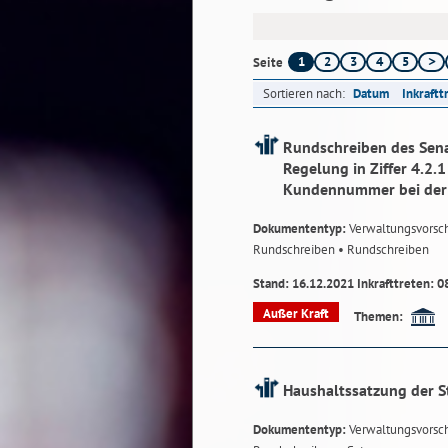
1
2
3
4
5
Seite
Sortieren nach:
Datum
Inkraftt
Rundschreiben des Sena
Regelung in Ziffer 4.2
Kundennummer bei der 
Dokumententyp:
Verwaltungsvorsch
Rundschreiben
• Rundschreiben
Stand: 16.12.2021 Inkrafttreten: 0
Außer Kraft
Themen:
Haushaltssatzung der S
Dokumententyp:
Verwaltungsvorsch