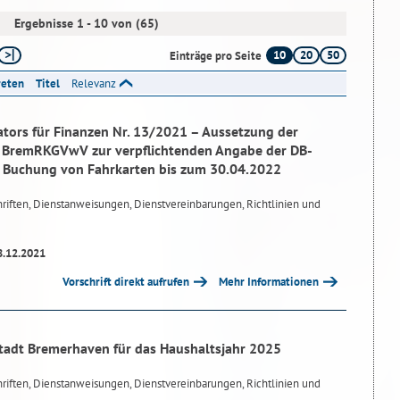
Ergebnisse 1 - 10 von (65)
10
20
50
Einträge pro Seite
reten
Titel
Relevanz
tors für Finanzen Nr. 13/2021 – Aussetzung der
.1 BremRKGVwV zur verpflichtenden Angabe der DB-
Buchung von Fahrkarten bis zum 30.04.2022
riften, Dienstanweisungen, Dienstvereinbarungen, Richtlinien und
8.12.2021
Vorschrift direkt aufrufen
Mehr Informationen
tadt Bremerhaven für das Haushaltsjahr 2025
riften, Dienstanweisungen, Dienstvereinbarungen, Richtlinien und