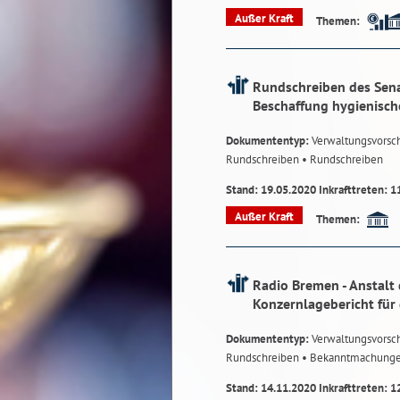
Außer Kraft
Themen:
Rundschreiben des Sena
Beschaffung hygienische
Dokumententyp:
Verwaltungsvorsch
Rundschreiben
• Rundschreiben
Stand: 19.05.2020 Inkrafttreten: 1
Außer Kraft
Themen:
Radio Bremen - Anstalt 
Konzernlagebericht für
Dokumententyp:
Verwaltungsvorsch
Rundschreiben
• Bekanntmachung
Stand: 14.11.2020 Inkrafttreten: 1