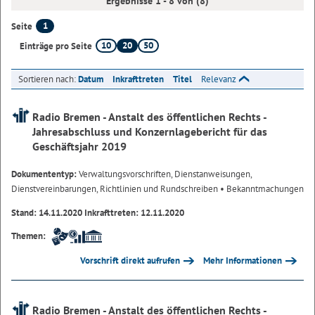
Ergebnisse 1 - 8 von (8)
1
Seite
10
20
50
Einträge pro Seite
Sortieren nach:
Datum
Inkrafttreten
Titel
Relevanz
Radio Bremen - Anstalt des öffentlichen Rechts -
Jahresabschluss und Konzernlagebericht für das
Geschäftsjahr 2019
Dokumententyp:
Verwaltungsvorschriften, Dienstanweisungen,
Dienstvereinbarungen, Richtlinien und Rundschreiben
• Bekanntmachungen
Stand: 14.11.2020 Inkrafttreten: 12.11.2020
Themen:
Vorschrift direkt aufrufen
Mehr Informationen
Radio Bremen - Anstalt des öffentlichen Rechts -