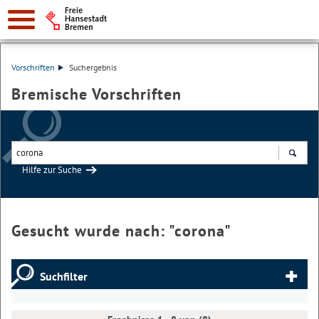
Vorschriften
Suchergebnis
Bremische Vorschriften
Hilfe zur Suche
Suchen
Gesucht wurde nach: "
corona
"
Suchfilter