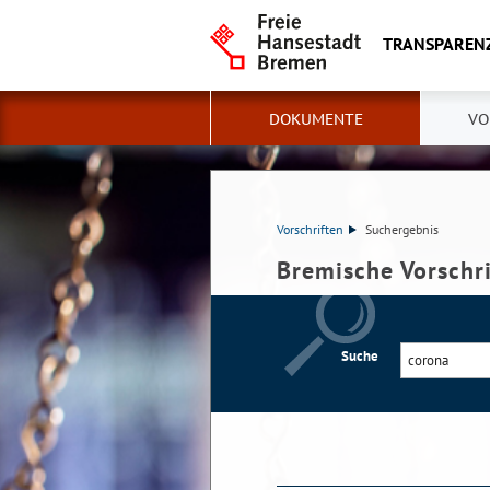
TRANSPAREN
DOKUMENTE
VO
Vorschriften
Suchergebnis
Bremische Vorschr
Suche