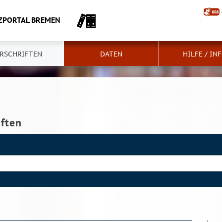
ZPORTAL BREMEN
RSCHRIFTEN
DATEN
HILFE / IN
iften