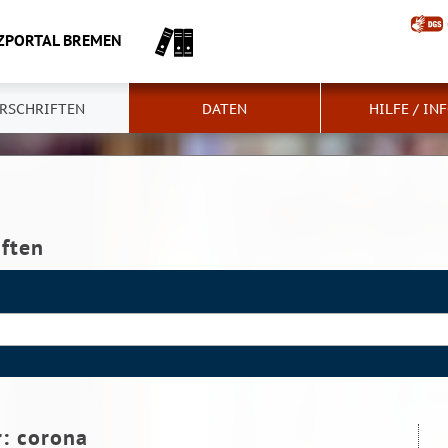
ZPORTAL BREMEN
RSCHRIFTEN
DATEN
HILFE / IN
iften
r:
corona