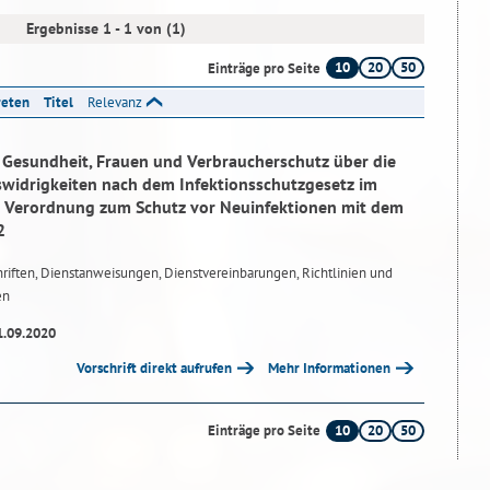
Ergebnisse 1 - 1 von (1)
10
20
50
Einträge pro Seite
reten
Titel
Relevanz
r Gesundheit, Frauen und Verbraucherschutz über die
idrigkeiten nach dem Infektionsschutzgesetz im
Verordnung zum Schutz vor Neuinfektionen mit dem
2
riften, Dienstanweisungen, Dienstvereinbarungen, Richtlinien und
en
1.09.2020
Vorschrift direkt aufrufen
Mehr Informationen
10
20
50
Einträge pro Seite