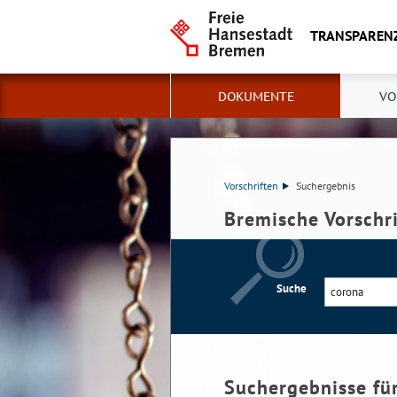
TRANSPAREN
DOKUMENTE
VO
Vorschriften
Suchergebnis
Bremische Vorschr
Suche
Suchergebnisse fü