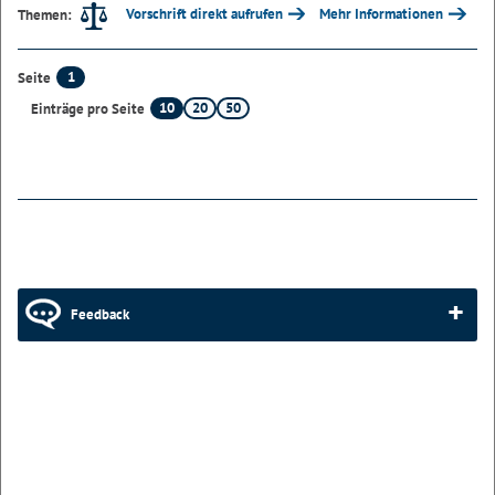
Vorschrift direkt aufrufen
Mehr Informationen
Themen:
1
Seite
10
20
50
Einträge pro Seite
Feedback