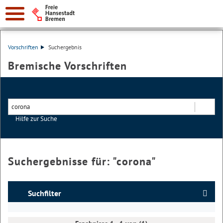
Vorschriften
Suchergebnis
Bremische Vorschriften
Hilfe zur Suche
Suchen
Suchergebnisse für: "
corona
"
Suchfilter