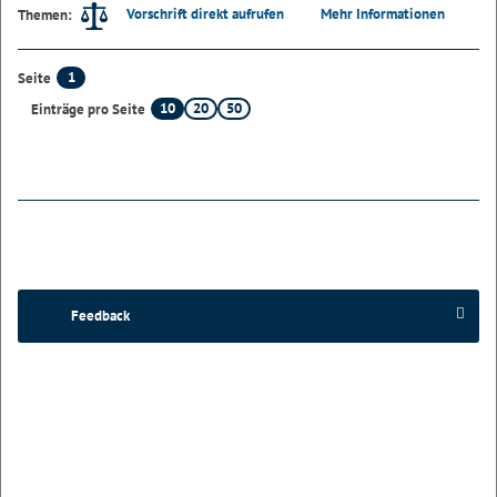
Vorschrift direkt aufrufen
Mehr Informationen
Themen:
1
Seite
10
20
50
Einträge pro Seite
Feedback