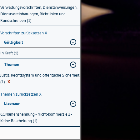
Verwaltungsvorschriften, Dienstanweisungen,
Dienstvereinbarungen, Richtlinien und
Rundschreiben (1)
Vorschriften zurücksetzen
X
Gültigkeit
In Kraft (1)
Themen
Justiz, Rechtssystem und öffentliche Sicherheit
(1)
X
Themen zurücksetzen
X
Lizenzen
CC Namensnennung - Nicht-kommerziell -
Keine Bearbeitung (1)