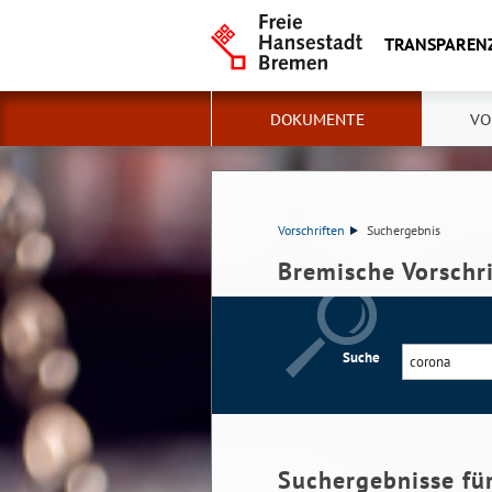
TRANSPAREN
DOKUMENTE
VO
Vorschriften
Suchergebnis
Bremische Vorschr
Suche
Suchergebnisse fü