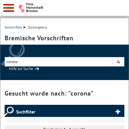
Vorschriften
Suchergebnis
Bremische Vorschriften
Hilfe zur Suche
Suchen
Gesucht wurde nach: "
corona
"
Suchfilter