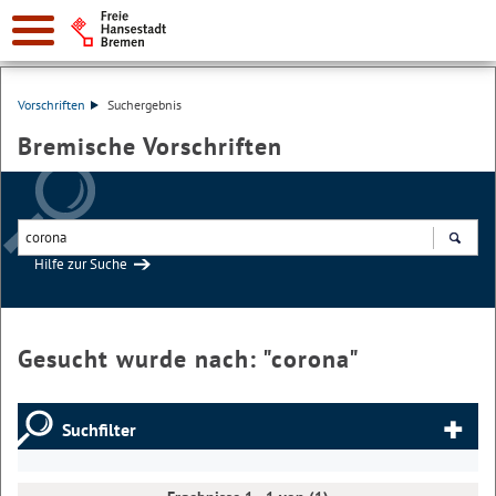
Vorschriften
Suchergebnis
Bremische Vorschriften
Hilfe zur Suche
Suchen
Gesucht wurde nach: "
corona
"
Suchfilter