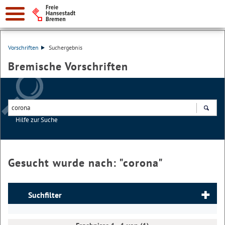
Vorschriften
Suchergebnis
Bremische Vorschriften
Hilfe zur Suche
Suchen
Gesucht wurde nach: "
corona
"
Suchfilter