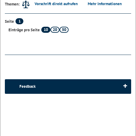
Vorschrift direkt aufrufen
Mehr Informationen
Themen:
1
Seite
10
20
50
Einträge pro Seite
Feedback